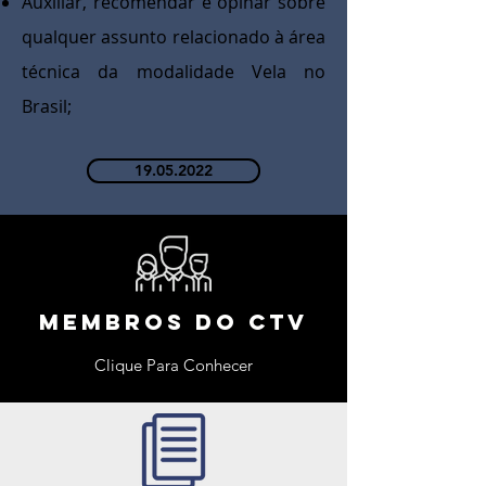
Auxiliar, recomendar e opinar sobre
qualquer assunto relacionado à área
técnica da modalidade Vela no
Brasil;
19.05.2022
Membros do ctv
Clique Para Conhecer