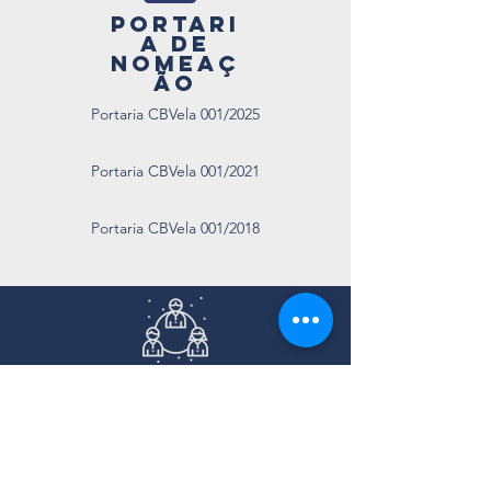
pORTARI
A DE
NOMEAÇ
ÃO
Portaria CBVela 001/2025
Portaria CBVela 001/2021
Portaria CBVela 001/2018
ata reunião
Clique Para Conhecer